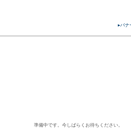
.
▸バ
準備中です。今しばらくお待ちください。