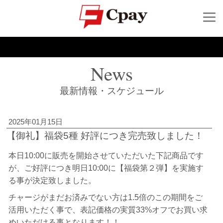
News
最新情報・スケジュール
2025年01月15日
【御礼】福袋5種 好評につき完売致しました！
本日10:00に販売を開始させていただいた下記商品です
が、ご好評につき明日10:00に【福袋第２弾】を実施す
る事が決定致しました。
チャージがまだお済みでない方は1.5倍のこの期間をご
活用いただく事で、表記価格の実質33%オフでお買い求
めいただける事となります！！