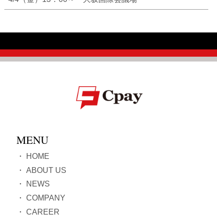
MENU
・
HOME
・
ABOUT US
・
NEWS
・
COMPANY
・
CAREER