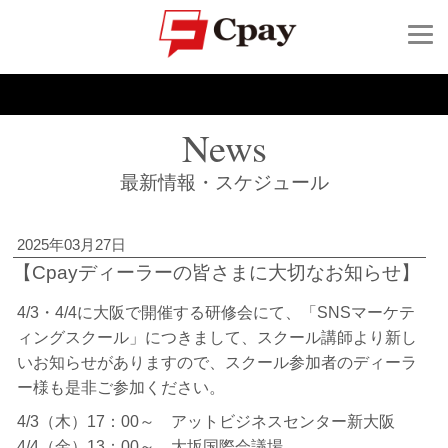
News
最新情報・スケジュール
2025年03月27日
【Cpayディーラーの皆さまに大切なお知らせ】
4/3・4/4に大阪で開催する研修会にて、「SNSマーケテ
ィングスクール」につきまして、スクール講師より新し
いお知らせがありますので、スクール参加者のディーラ
ー様も是非ご参加ください。
4/3（木）17：00～ アットビジネスセンター新大阪
4/4（金）13：00～ 大坂国際会議場